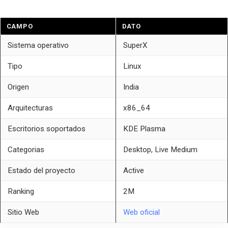
CAMPO
DATO
Sistema operativo
SuperX
Tipo
Linux
Origen
India
Arquitecturas
x86_64
Escritorios soportados
KDE Plasma
Categorias
Desktop, Live Medium
Estado del proyecto
Active
Ranking
2M
Sitio Web
Web oficial