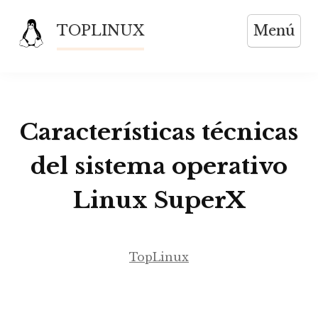
Saltar
TOPLINUX
Menú
al
contenido
Características técnicas
del sistema operativo
Linux SuperX
TopLinux