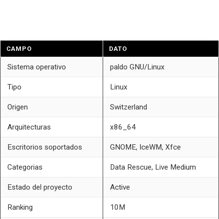
CAMPO
DATO
Sistema operativo
paldo GNU/Linux
Tipo
Linux
Origen
Switzerland
Arquitecturas
x86_64
Escritorios soportados
GNOME, IceWM, Xfce
Categorias
Data Rescue, Live Medium
Estado del proyecto
Active
Ranking
10M