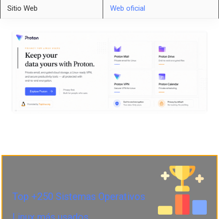
Sitio Web
Web oficial
Top +250 Sistemas Operativos
Linux más usados.