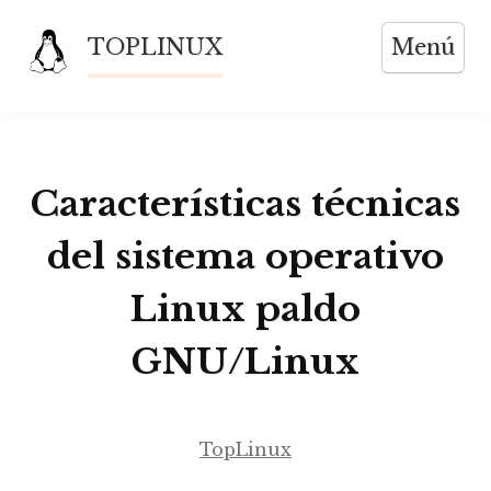
Saltar
TOPLINUX
Menú
al
contenido
Características técnicas
del sistema operativo
Linux paldo
GNU/Linux
TopLinux