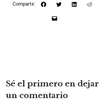
Compartir:
Facebook
Twitter
LinkedIn
Reddit
Correo
electrónico
Navegación
Sé el primero en dejar
de
un comentario
entradas