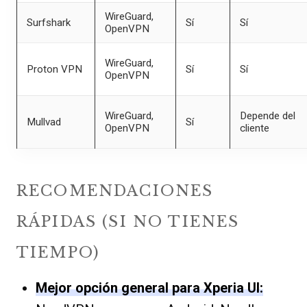
WireGuard,
Surfshark
Sí
Sí
OpenVPN
WireGuard,
Proton VPN
Sí
Sí
OpenVPN
WireGuard,
Depende del
Mullvad
Sí
OpenVPN
cliente
RECOMENDACIONES
RÁPIDAS (SI NO TIENES
TIEMPO)
Mejor opción general para Xperia UI: