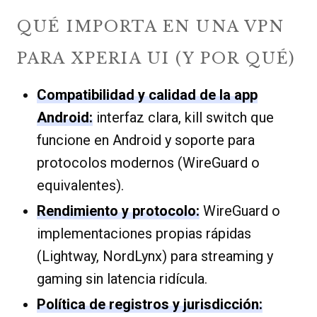
QUÉ IMPORTA EN UNA VPN
PARA XPERIA UI (Y POR QUÉ)
Compatibilidad y calidad de la app
Android:
interfaz clara, kill switch que
funcione en Android y soporte para
protocolos modernos (WireGuard o
equivalentes).
Rendimiento y protocolo:
WireGuard o
implementaciones propias rápidas
(Lightway, NordLynx) para streaming y
gaming sin latencia ridícula.
Política de registros y jurisdicción: