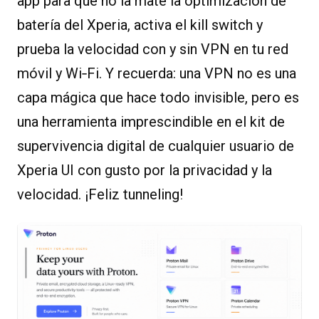
app para que no la mate la optimización de
batería del Xperia, activa el kill switch y
prueba la velocidad con y sin VPN en tu red
móvil y Wi‑Fi. Y recuerda: una VPN no es una
capa mágica que hace todo invisible, pero es
una herramienta imprescindible en el kit de
supervivencia digital de cualquier usuario de
Xperia UI con gusto por la privacidad y la
velocidad. ¡Feliz tunneling!