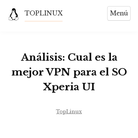
Saltar
TOPLINUX
Menú
al
contenido
Análisis: Cual es la
mejor VPN para el SO
Xperia UI
TopLinux