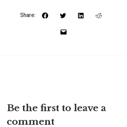
Share:
Facebook
Twitter
LinkedIn
Reddit
Email
Post
Be the first to leave a
navigation
comment