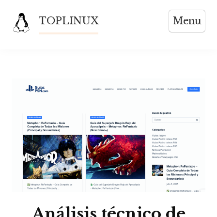
Skip
TOPLINUX
Menu
to
content
Análisis técnico de